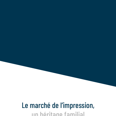
Gestion Électronique des
Documents
Le marché de l’impression,
un héritage familial