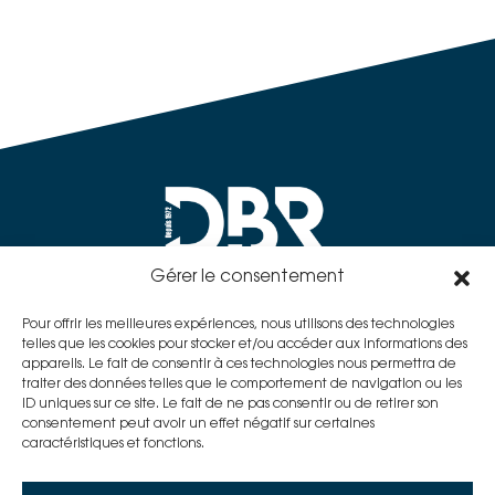
Gérer le consentement

Pour offrir les meilleures expériences, nous utilisons des technologies
02 41 88 59 52
telles que les cookies pour stocker et/ou accéder aux informations des
appareils. Le fait de consentir à ces technologies nous permettra de
traiter des données telles que le comportement de navigation ou les
ID uniques sur ce site. Le fait de ne pas consentir ou de retirer son
consentement peut avoir un effet négatif sur certaines

caractéristiques et fonctions.
commercial@dbr-systemesimpressions.fr