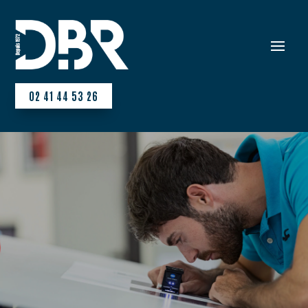
02 41 44 53 26
DBR,
leader en
solutions d’impression
depuis 1972