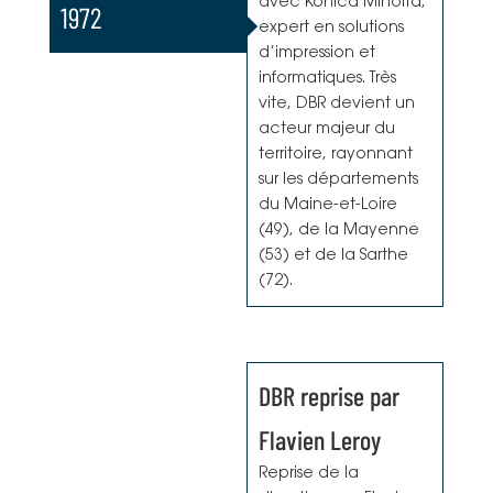
avec Konica Minolta,
1972
expert en solutions
d’impression et
informatiques. Très
vite, DBR devient un
acteur majeur du
territoire, rayonnant
sur les départements
du Maine-et-Loire
(49), de la Mayenne
(53) et de la Sarthe
(72).
DBR reprise par
Flavien Leroy
Reprise de la